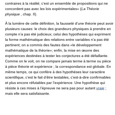
contraires à la réalité; c’est un ensemble de propositions qui ne
concordent pas avec les lois expérimentales» (
La Théorie
physique
, chap. II).
À la lumière de cette définition, la fausseté d’une théorie peut avoir
plusieurs causes: le choix des grandeurs physiques à prendre en
compte n’a pas été judicieux; celui des hypothèses qui expriment
la forme mathématique des relations entre variables n’a pas été
pertinent; on a commis des fautes dans «le développement
mathématique de la théorie»; enfin, la mise en œuvre des
expériences destinées à tester les conjectures a été défaillante.
Comme on le voit, on ne compare jamais terme à terme ou pièce
à pièce théorie et expérience ; la correspondance est globale. En
même temps, ce qui confère à des hypothèses leur caractère
scientifique, c’est le fait d’être testables, c’est-à-dire confirmables
et plus encore réfutables par l’expérience. Une hypothèse qui
résiste à ces mises à l’épreuve ne sera pas pour autant
vraie
;
mais elle sera satisfaisante.