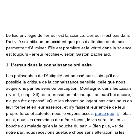
Le lieu privilégié de l’erreur est la science. L’erreur n’est pas dans
l’activité scientifique un accident que plus d’attention ou de soin
permettrait d’éliminer. Elle est première et la vérité dans la science
est toujours «erreur rectifiée», selon Gaston Bachelard.
1. L’erreur dans la connaissance ordinaire
Les philosophes de l’Antiquité ont poussé aussi loin qu’il est
possible la critique de la connaissance sensible, celle que nous
acquérons par les sens ou perception. Montaigne, dans les
Essais
(livre II, chap. XII), en a brossé un tableau qui, aujourd’hui encore,
n’a pas été dépassé: «Que les choses ne logent pas chez nous en
leur forme et en leur essence, et n’y fassent leur entrée de leur
propre force et autorité, nous le voyons assez:
parce que
,
s
’il était
ainsi, nous les recevrions de même façon; le vin serait tel en la
bouche du malade qu’en la bouche du sain.» Bien plus, «si de
notre part nous recevions quelque chose sans altération, si les