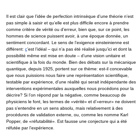
Il est clair que l’idée de perfection intrinsèque d’une théorie n’est
pas simple à saisir et qu’elle est plus difficile encore à prendre
comme critère de vérité ou d’erreur, bien que, sur ce point, les
hommes de science puissent avoir, à une époque donnée, un
sentiment concordant. Le sens de l’exigence einsteinienne est
différent:
c
’est l’idéal – qui n’a pas été réalisé jusqu’ici et dont la
possibilité même est mise en doute – d’une vision unitaire et
scientifique à la fois du monde. Bien des débats sur la mécanique
quantique, depuis 1925, portent sur ce thème: est-il concevable
que nous puissions nous faire une représentation scientifique,
testable par expérience, d’une réalité qui serait indépendante des
interventions expérimentales auxquelles nous procédons pour la
décrire? Si l’on répond par la négative, comme beaucoup de
physiciens le font, les termes de «vérité» et d’«erreur» ne doivent
pas s’entendre en un sens absolu, mais relativement à des
procédures de validation externe, ou, comme les nomme Karl
Popper, de «réfutabilité». Est fausse une conjecture qui a été
réfutée par l’expérience.