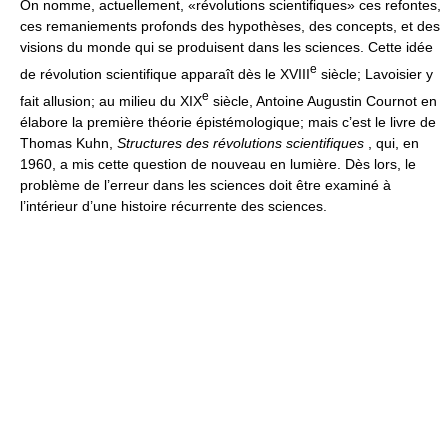
On nomme, actuellement, «révolutions scientifiques» ces refontes,
ces remaniements profonds des hypothèses, des concepts, et des
visions du monde qui se produisent dans les sciences. Cette idée
e
de révolution scientifique apparaît dès le XVIII
siècle; Lavoisier y
e
fait allusion; au milieu du XIX
siècle, Antoine Augustin Cournot en
élabore la première théorie épistémologique; mais c’est le livre de
Thomas Kuhn,
Structures des révolutions scientifiques
, qui, en
1960, a mis cette question de nouveau en lumière. Dès lors, le
problème de l’erreur dans les sciences doit être examiné à
l’intérieur d’une histoire récurrente des sciences.