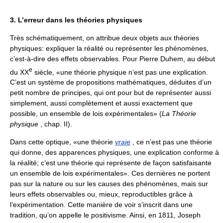
3. L’erreur dans les théories physiques
Très schématiquement, on attribue deux objets aux théories
physiques: expliquer la réalité ou représenter les phénomènes,
c’est-à-dire des effets observables. Pour Pierre Duhem, au début
e
du XX
siècle, «une théorie physique n’est pas une explication.
C’est un système de propositions mathématiques, déduites d’un
petit nombre de principes, qui ont pour but de représenter aussi
simplement, aussi complètement et aussi exactement que
possible, un ensemble de lois expérimentales» (
La Théorie
physique
, chap. II).
Dans cette optique, «une théorie
vraie
, ce n’est pas une théorie
qui donne, des apparences physiques, une explication conforme à
la réalité; c’est une théorie qui représente de façon satisfaisante
un ensemble de lois expérimentales». Ces dernières ne portent
pas sur la nature ou sur les causes des phénomènes, mais sur
leurs effets observables ou, mieux, reproductibles grâce à
l’expérimentation. Cette manière de voir s’inscrit dans une
tradition, qu’on appelle le positivisme. Ainsi, en 1811, Joseph