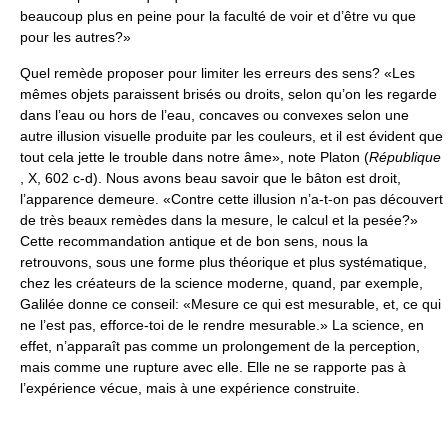
beaucoup plus en peine pour la faculté de voir et d’être vu que
pour les autres?»
Quel remède proposer pour limiter les erreurs des sens? «Les
mêmes objets paraissent brisés ou droits, selon qu’on les regarde
dans l’eau ou hors de l’eau, concaves ou convexes selon une
autre illusion visuelle produite par les couleurs, et il est évident que
tout cela jette le trouble dans notre âme», note Platon (
République
, X, 602 c-d). Nous avons beau savoir que le bâton est droit,
l’apparence demeure. «Contre cette illusion n’a-t-on pas découvert
de très beaux remèdes dans la mesure, le calcul et la pesée?»
Cette recommandation antique et de bon sens, nous la
retrouvons, sous une forme plus théorique et plus systématique,
chez les créateurs de la science moderne, quand, par exemple,
Galilée donne ce conseil: «Mesure ce qui est mesurable, et, ce qui
ne l’est pas, efforce-toi de le rendre mesurable.» La science, en
effet, n’apparaît pas comme un prolongement de la perception,
mais comme une rupture avec elle. Elle ne se rapporte pas à
l’expérience vécue, mais à une expérience construite.