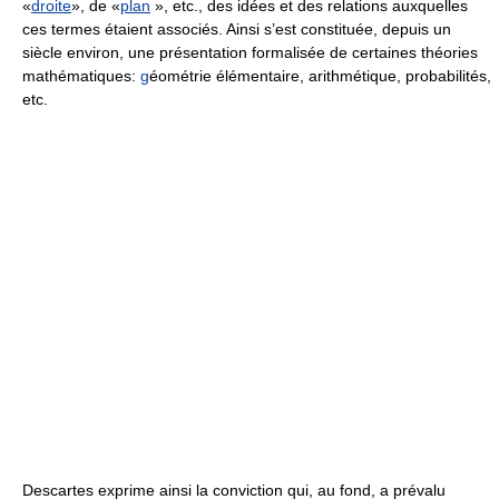
«
droite
», de «
plan
», etc., des idées et des relations auxquelles
ces termes étaient associés. Ainsi s’est constituée, depuis un
siècle environ, une présentation formalisée de certaines théories
mathématiques:
g
éométrie élémentaire, arithmétique, probabilités,
etc.
Descartes exprime ainsi la conviction qui, au fond, a prévalu