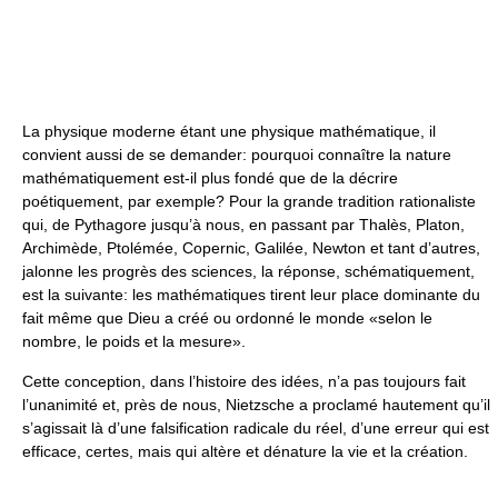
La physique moderne étant une physique mathématique, il
convient aussi de se demander: pourquoi connaître la nature
mathématiquement est-il plus fondé que de la décrire
poétiquement, par exemple? Pour la grande tradition rationaliste
qui, de Pythagore jusqu’à nous, en passant par Thalès, Platon,
Archimède, Ptolémée, Copernic, Galilée, Newton et tant d’autres,
jalonne les progrès des sciences, la réponse, schématiquement,
est la suivante: les mathématiques tirent leur place dominante du
fait même que Dieu a créé ou ordonné le monde «selon le
nombre, le poids et la mesure».
Cette conception, dans l’histoire des idées, n’a pas toujours fait
l’unanimité et, près de nous, Nietzsche a proclamé hautement qu’il
s’agissait là d’une falsification radicale du réel, d’une erreur qui est
efficace, certes, mais qui altère et dénature la vie et la création.