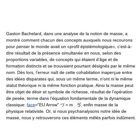
Gaston Bachelard, dans une analyse de la notion de masse, a
montré comment chacun des concepts auxquels nous recourons
pour penser le monde avait un «profil épistémologique», c’est-à-
dire résultait de la présence simultanée en nous, selon des
proportions variables, de concepts qui étaient d’âge et de
formation distincts et se trouvaient pourtant désignés par le même
nom. Dès lors, l’erreur naît de cette cohabitation inaperçue entre
des idées disparates qui, sous un même terme, n’ont ni le même
statut théorique ni la même fonction pratique. Ainsi la masse peut
être objet de désir et symbole de richesse, résultat de l’opération
de pesée, terme dans l’équation fondamentale de la dynamique
classique:
face
="EU Arrow" づ = m . ゔ, enfin masse de la
physique relativiste. Or, si nous psychanalysons notre idée de
masse, nous y retrouverons ces éléments mêlés parfois indûment.